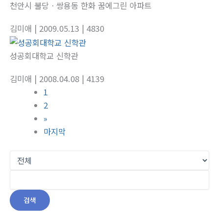
천안시 불당ㆍ쌍용동 한화 꿈에그린 아파트
김미애
| 2009.05.13
| 4830
성공회대학교 신학관
김미애
| 2008.04.08
| 4139
1
2
»
마지막
검색